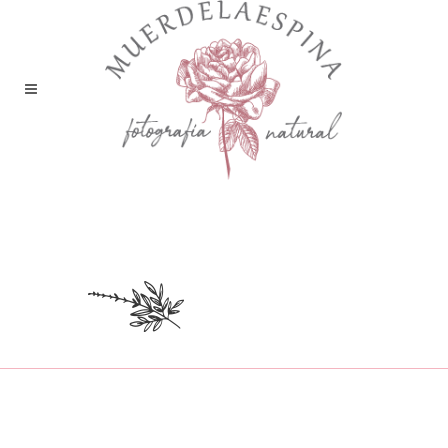
recurso-0-flor