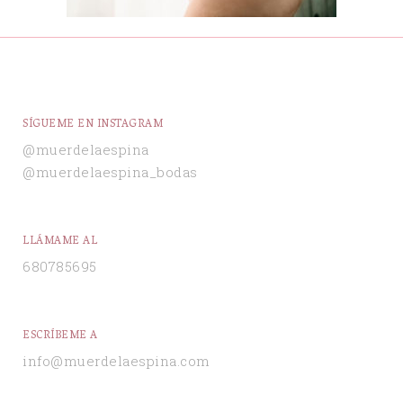
SÍGUEME EN INSTAGRAM
@muerdelaespina
@muerdelaespina_bodas
LLÁMAME AL
680785695
ESCRÍBEME A
info@muerdelaespina.com