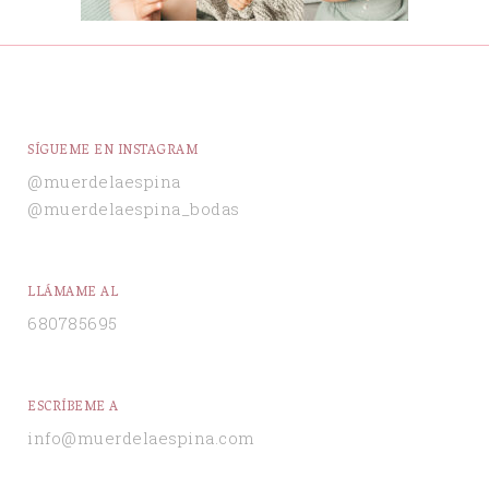
SÍGUEME EN INSTAGRAM
@muerdelaespina
@muerdelaespina_bodas
LLÁMAME AL
680785695
ESCRÍBEME A
info@muerdelaespina.com