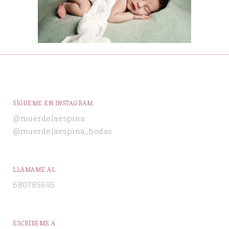
SÍGUEME EN INSTAGRAM
@muerdelaespina
@muerdelaespina_bodas
LLÁMAME AL
680785695
ESCRÍBEME A