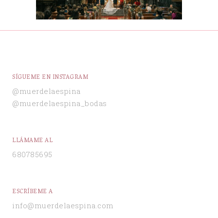
SÍGUEME EN INSTAGRAM
@muerdelaespina
@muerdelaespina_bodas
LLÁMAME AL
680785695
ESCRÍBEME A
info@muerdelaespina.com