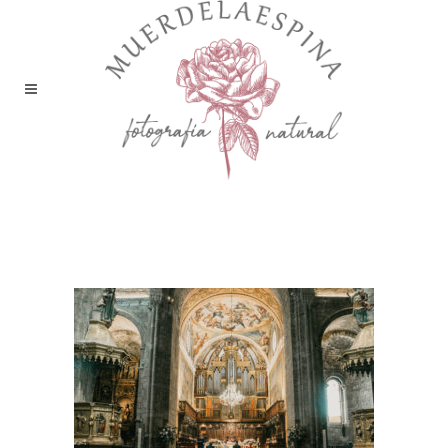
muerdelaespina-boda-
catedral-jaca