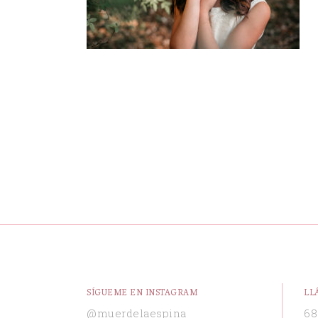
SÍGUEME EN INSTAGRAM
LL
@muerdelaespina
68