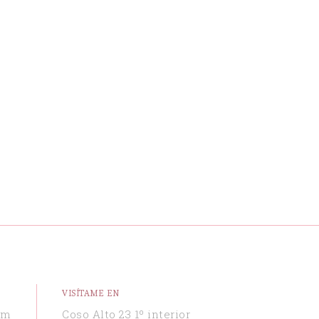
VISÍTAME EN
om
Coso Alto 23 1º interior