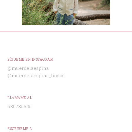
SÍGUEME EN INSTAGRAM
@muerdelaespina
@muerdelaespina_bodas
LLÁMAME AL
680785695
ESCRÍBEME A