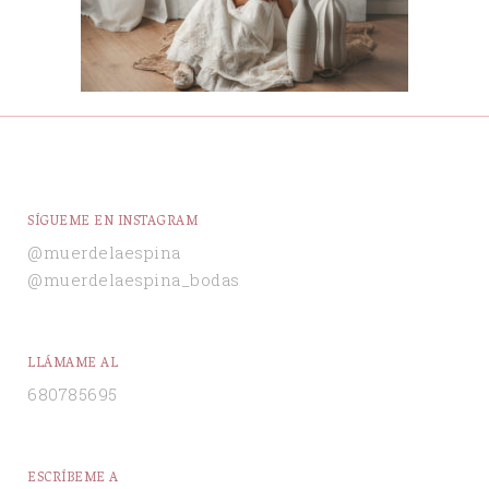
SÍGUEME EN INSTAGRAM
@muerdelaespina
@muerdelaespina_bodas
LLÁMAME AL
680785695
ESCRÍBEME A