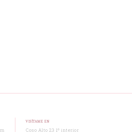
VISÍTAME EN
om
Coso Alto 23 1º interior