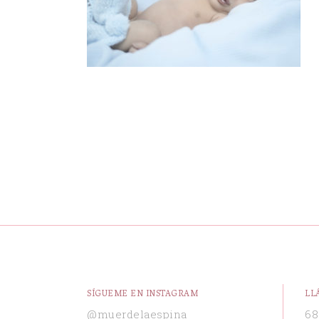
SÍGUEME EN INSTAGRAM
LL
@muerdelaespina
68