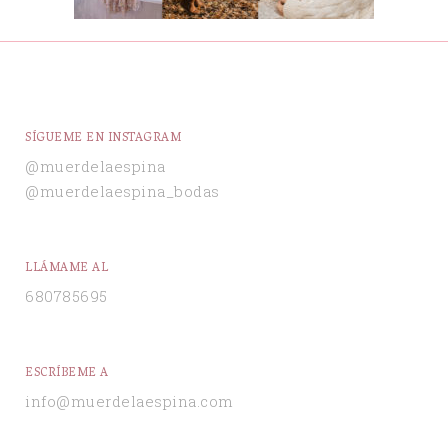
SÍGUEME EN INSTAGRAM
@muerdelaespina
@muerdelaespina_bodas
LLÁMAME AL
680785695
ESCRÍBEME A
info@muerdelaespina.com