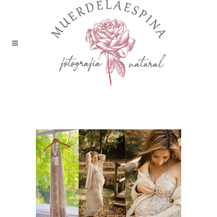
vestido florecitas