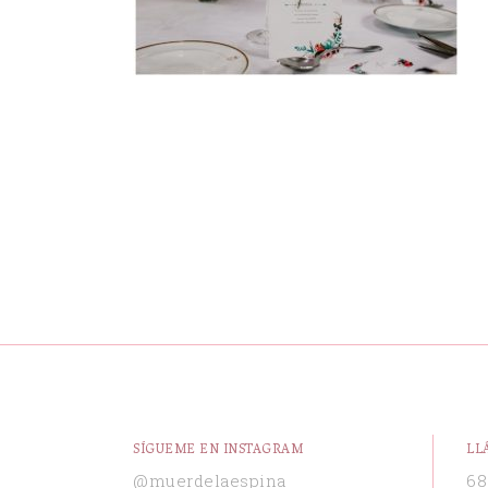
SÍGUEME EN INSTAGRAM
LL
@muerdelaespina
68