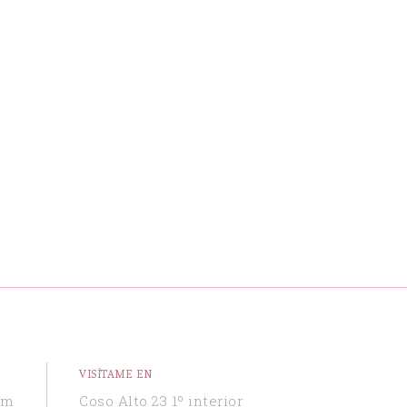
VISÍTAME EN
om
Coso Alto 23 1º interior