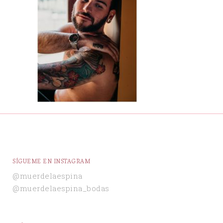
SÍGUEME EN INSTAGRAM
@muerdelaespina
@muerdelaespina_bodas