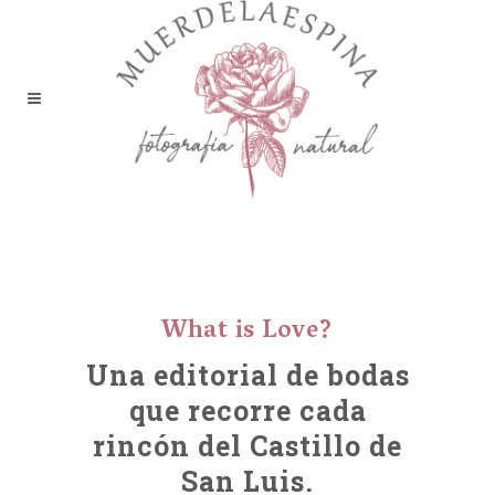
Editorial What is love –
Castillo de San Luis
What is Love?
Una editorial de bodas
que recorre cada
rincón del Castillo de
San Luis.