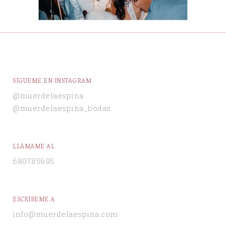
SÍGUEME EN INSTAGRAM
@muerdelaespina
@muerdelaespina_bodas
LLÁMAME AL
680785695
ESCRÍBEME A
info@muerdelaespina.com