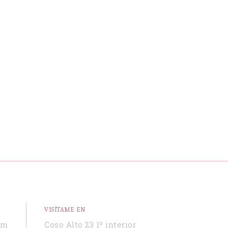
VISÍTAME EN
om
Coso Alto 23 1º interior