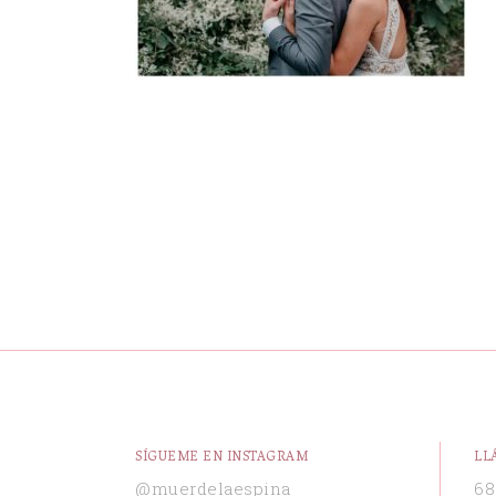
SÍGUEME EN INSTAGRAM
LL
@muerdelaespina
68