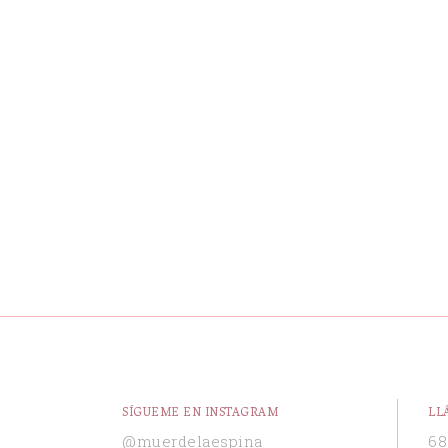
SÍGUEME EN INSTAGRAM
LL
@muerdelaespina
68