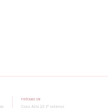
VISÍTAME EN
om
Coso Alto 23 1º interior