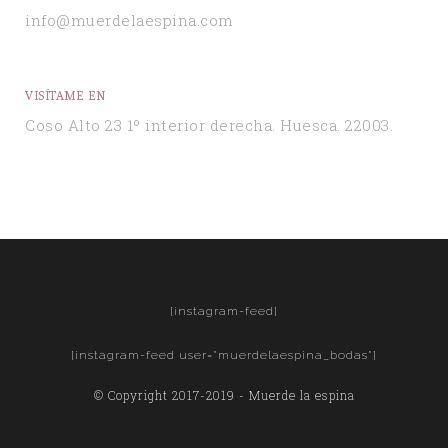
info@muerdelaespina.com
VISÍTAME EN
Coso Alto 23 1º interior derecha. Huesca. 22003.
[instagram-feed]
[instagram-feed user="muerdelaespina_bodas"]
© Copyright 2017-2019 - Muerde la espina