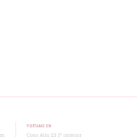
VISÍTAME EN
om
Coso Alto 23 1º interior