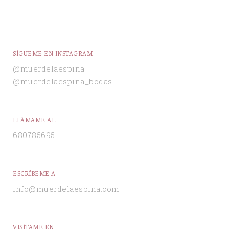
SÍGUEME EN INSTAGRAM
@muerdelaespina
@muerdelaespina_bodas
LLÁMAME AL
680785695
ESCRÍBEME A
info@muerdelaespina.com
VISÍTAME EN