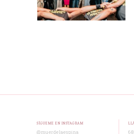
SÍGUEME EN INSTAGRAM
LL
@muerdelaespina
68