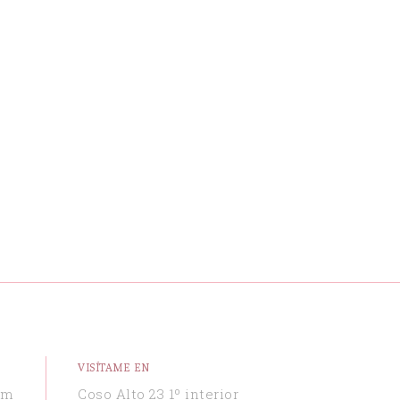
VISÍTAME EN
om
Coso Alto 23 1º interior