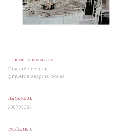
SÍGUEME EN INSTAGRAM
@muerdelaespina
@muerdelaespina_bodas
LLÁMAME AL
680785695
ESCRÍBEME A