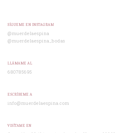
SÍGUEME EN INSTAGRAM
@muerdelaespina
@muerdelaespina_bodas
LLÁMAME AL
680785695
ESCRÍBEME A
info@muerdelaespina.com
VISÍTAME EN