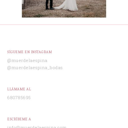
SÍGUEME EN INSTAGRAM
@muerdelaespina
@muerdelaespina_bodas
LLÁMAME AL
680785695
ESCRÍBEME A
info@muerdelaespina.com