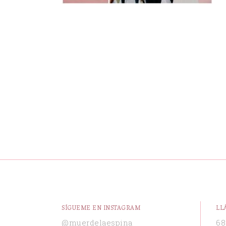
SÍGUEME EN INSTAGRAM
LL
@muerdelaespina
68