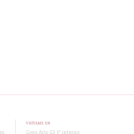
VISÍTAME EN
om
Coso Alto 23 1º interior