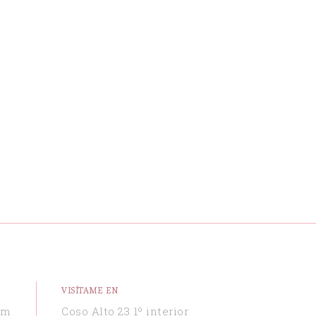
VISÍTAME EN
om
Coso Alto 23 1º interior