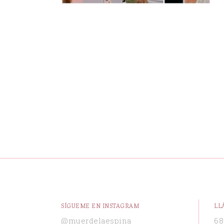
SÍGUEME EN INSTAGRAM
LL
@muerdelaespina
68