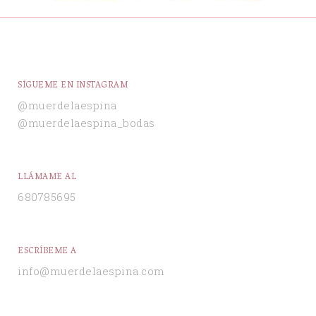
SÍGUEME EN INSTAGRAM
@muerdelaespina
@muerdelaespina_bodas
LLÁMAME AL
680785695
ESCRÍBEME A
info@muerdelaespina.com