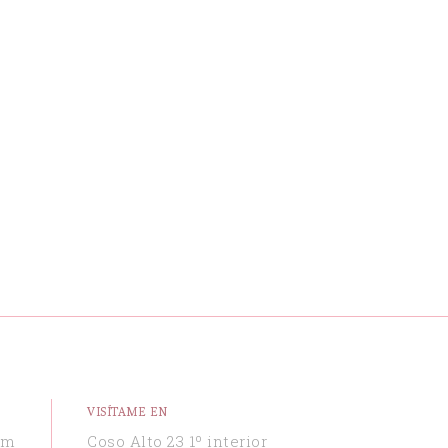
VISÍTAME EN
om
Coso Alto 23 1º interior