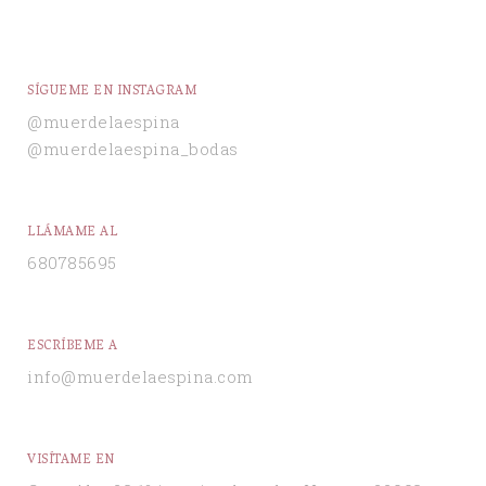
SÍGUEME EN INSTAGRAM
@muerdelaespina
@muerdelaespina_bodas
LLÁMAME AL
680785695
ESCRÍBEME A
info@muerdelaespina.com
VISÍTAME EN