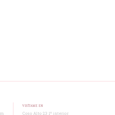
VISÍTAME EN
om
Coso Alto 23 1º interior