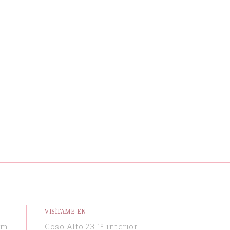
VISÍTAME EN
om
Coso Alto 23 1º interior