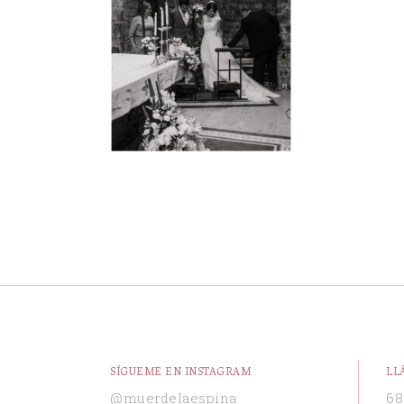
SÍGUEME EN INSTAGRAM
LL
@muerdelaespina
68