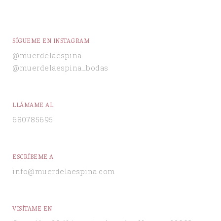
SÍGUEME EN INSTAGRAM
@muerdelaespina
@muerdelaespina_bodas
LLÁMAME AL
680785695
ESCRÍBEME A
info@muerdelaespina.com
VISÍTAME EN