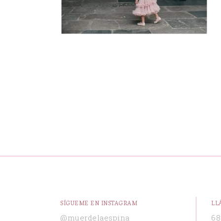
SÍGUEME EN INSTAGRAM
LL
@muerdelaespina
68