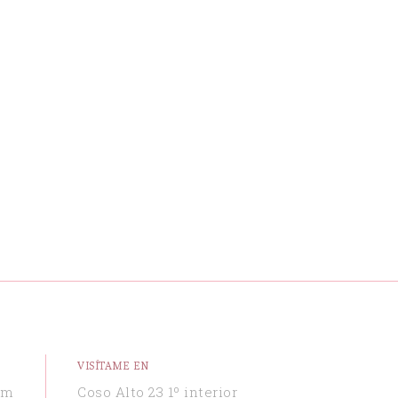
VISÍTAME EN
om
Coso Alto 23 1º interior