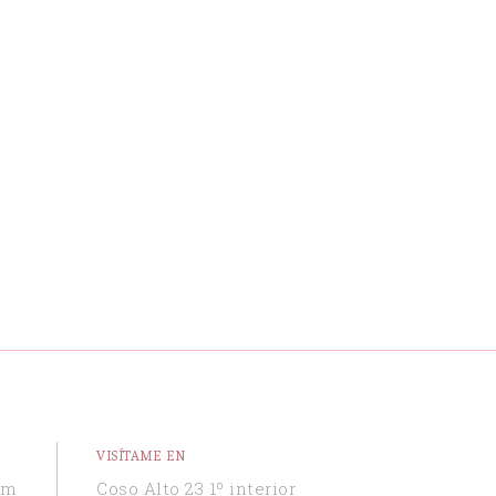
VISÍTAME EN
om
Coso Alto 23 1º interior