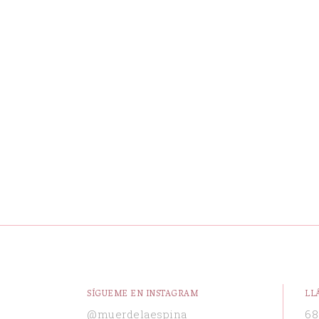
SÍGUEME EN INSTAGRAM
LL
@muerdelaespina
68