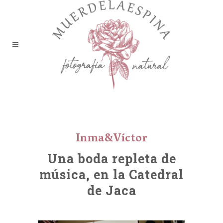
Boda en la Catedral de Jaca
Inma&Víctor
Una boda repleta de
música, en la Catedral
de Jaca